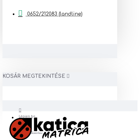
0652/212083 (landline)
KOSÁR MEGTEKINTÉSE
Lépjen be
Regisztráljon