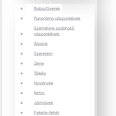
Baba/Gyerek
Panoráma vászonképek
Személyre szabható
vászonképek
Állatok
Szerelem
Zene
Tájkép
Növények
Retro
Járművek
Fekete-fehér