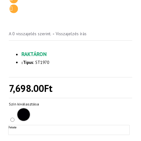
A 0 visszajelés szerint.
-
Visszajelzés írás
RAKTÁRON
Típus:
ST1970
7,698.00Ft
Szín kiválasztása
Fekete