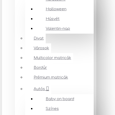
Halloween
Húsvét
Valentin-nap
Divat
Városok
Multicolor matricák
Bordűr
Prémium matricák
Autós
Baby on board
Színes