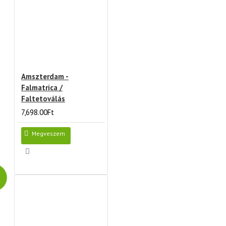
Amszterdam -
Falmatrica /
Faltetoválás
7,698.00Ft
Megveszem