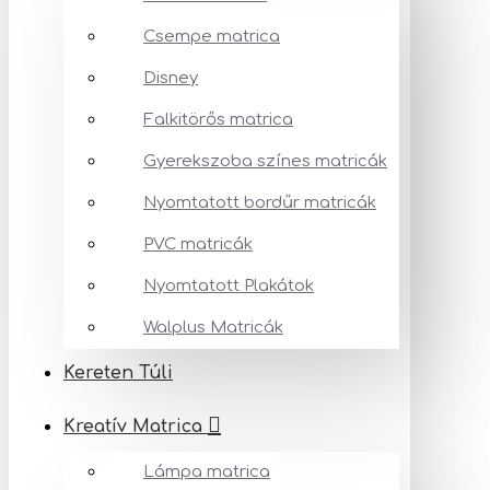
Csempe matrica
Disney
Falkitörős matrica
Gyerekszoba színes matricák
Nyomtatott bordűr matricák
PVC matricák
Nyomtatott Plakátok
Walplus Matricák
Kereten Túli
Kreatív Matrica
Lámpa matrica