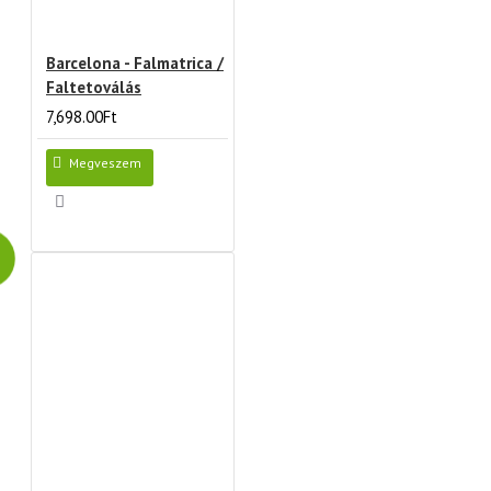
Barcelona - Falmatrica /
Faltetoválás
7,698.00Ft
Megveszem